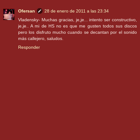
Ofersan
28 de enero de 2011 a las 23:34
Vladensky- Muchas gracias, je,je... intento ser constructivo,
je,je.. A mi de HS no es que me gusten todos sus discos
pero los disfruto mucho cuando se decantan por el sonido
más callejero, saludos.
Responder