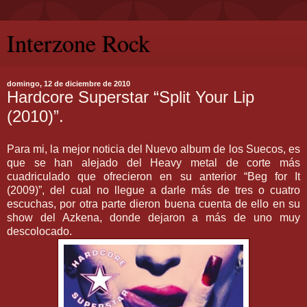
Interzone Rock
domingo, 12 de diciembre de 2010
Hardcore Superstar “Split Your Lip
(2010)”.
Para mi, la mejor noticia del Nuevo album de los Suecos, es
que se han alejado del Heavy metal de corte más
cuadriculado que ofrecieron en su anterior “Beg for It
(2009)”, del cual no llegue a darle más de tres o cuatro
escuchas, por otra parte dieron buena cuenta de ello en su
show del Azkena, donde dejaron a más de uno muy
descolocado.