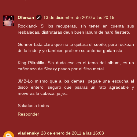
Ofersan
13 de diciembre de 2010 a las 20:15
Rockland- Si los recuperas, sin tener en cuenta sus
resbaladas, disfrutaras deun buen labum de hard fiestero.
Gunner-Esta claro que no te quitara el sueño, pero rockean
de lo lindo y yo tambien prefiero su anterior guitarrista.
King Piltrafilla- Sin duda ese es el tema del album, es un
cañonazo de Sleazy psado por el filtro metal.
JMB-Lo mismo que a los demas, pegale una escucha al
disco entero, seguro que psaras un rato agradable y
moveras la cabeza, je,je...
Saludos a todos.
Responder
vladensky
28 de enero de 2011 a las 16:03