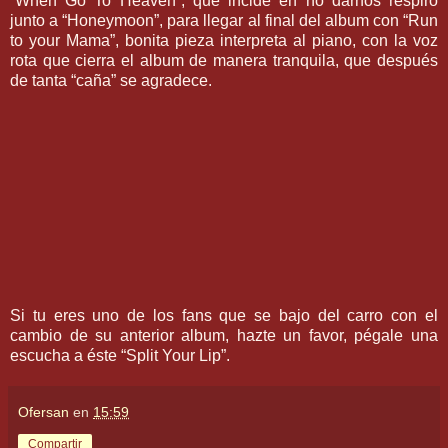
“When Go To Heaven”, que incide en no darnos respiro
junto a “Honeymoon”, para llegar al final del album con “Run
to your Mama”, bonita pieza interpreta al piano, con la voz
rota que cierra el album de manera tranquila, que después
de tanta “caña” se agradece.
Si tu eres uno de los fans que se bajo del carro con el
cambio de su anterior album, hazte un favor, pégale una
escucha a éste “Split Your Lip”.
Ofersan
en
15:59
Compartir